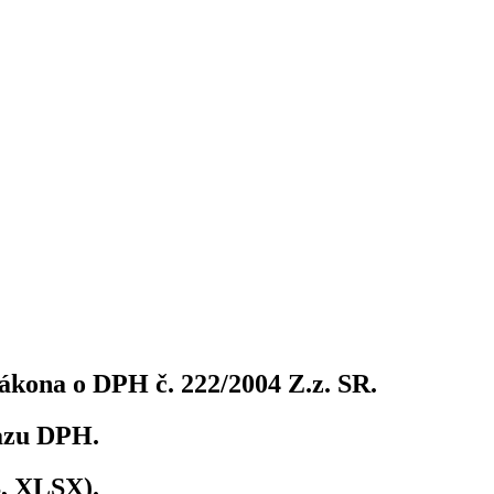
ákona o DPH č. 222/2004 Z.z. SR.
azu DPH.
, XLSX).