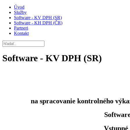
Úvod
Služby
Software - KV DPH (SR)
Software - KH DPH (ČR)
Partneri
Kontakt
Software - KV DPH (SR)
na spracovanie kontrolného výka
Softwar
Vstupné 