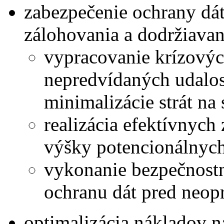
zabezpečenie ochrany dá
zálohovania a dodržiava
vypracovanie krízovýc
nepredvídaných udalos
minimalizácie strát na 
realizácia efektívnych
výšky potencionálnych
vykonanie bezpečnostné
ochranu dát pred neo
optimalizácia nákladov n