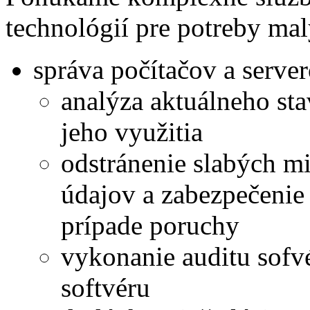
technológií pre potreby mal
správa počítačov a serve
analýza aktuálneho sta
jeho využitia
odstránenie slabých mi
údajov a zabezpečenie 
prípade poruchy
vykonanie auditu sofvé
softvéru