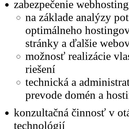
zabezpečenie webhostingu
na základe analýzy pot
optimálneho hostingov
stránky a ďalšie webo
možnosť realizácie vl
riešení
technická a administratí
prevode domén a hosti
konzultačná činnosť v o
technológií