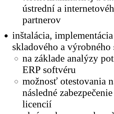
ústrední a internetové
partnerov
inštalácia, implementáci
skladového a výrobného 
na základe analýzy pot
ERP softvéru
možnosť otestovania n
následné zabezpečeni
licencií