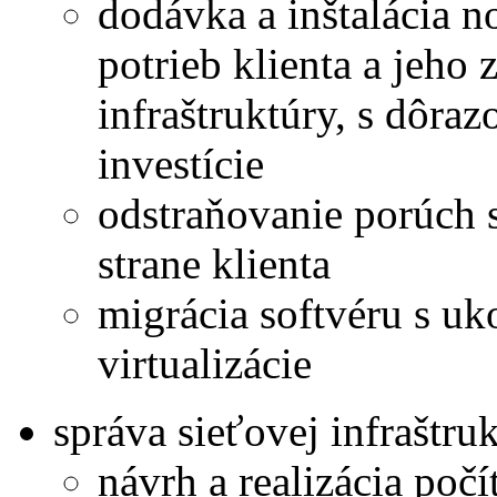
dodávka a inštalácia 
potrieb klienta a jeho 
infraštruktúry, s dôra
investície
odstraňovanie porúch s
strane klienta
migrácia softvéru s 
virtualizácie
správa sieťovej infraštru
návrh a realizácia poč