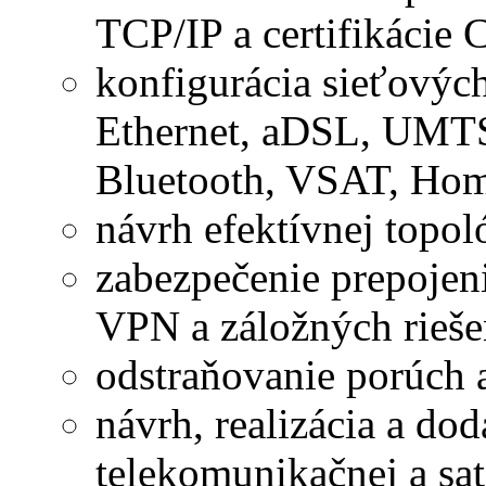
TCP/IP a certifikácie
konfigurácia sieťových
Ethernet, aDSL, UMT
Bluetooth, VSAT, Ho
návrh efektívnej topo
zabezpečenie prepojen
VPN a záložných rieše
odstraňovanie porúch 
návrh, realizácia a do
telekomunikačnej a sat