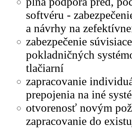
plná podpora pred, po
softvéru - zabezpečeni
a návrhy na zefektívn
zabezpečenie súvisiace
pokladničných systémo
tlačiarní
zapracovanie individuá
prepojenia na iné syst
otvorenosť novým poži
zapracovanie do exist