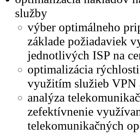
služby
výber optimálneho prip
základe požiadaviek v
jednotlivých ISP na ce
optimalizácia rýchlost
využitím služieb VPN
analýza telekomunikačn
zefektívnenie využíva
telekomunikačných op