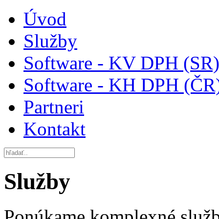
Úvod
Služby
Software - KV DPH (SR
Software - KH DPH (ČR
Partneri
Kontakt
Služby
Ponúkame komplexné služby